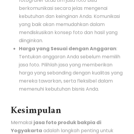
fotografer atau tim jasa foto bisa
berkomunikasi secara jelas mengenai
kebutuhan dan keinginan Anda. Komunikasi
yang baik akan memudahkan dalam
mendiskusikan konsep foto dan hasil yang
diinginkan.
Harga yang Sesuai dengan Anggaran
:
Tentukan anggaran Anda sebelum memilih
jasa foto. Pilihlah jasa yang memberikan
harga yang sebanding dengan kualitas yang
mereka tawarkan, serta fleksibel dalam
memenuhi kebutuhan bisnis Anda.
Kesimpulan
Memakai
jasa foto produk bakpia di
Yogyakarta
adalah langkah penting untuk