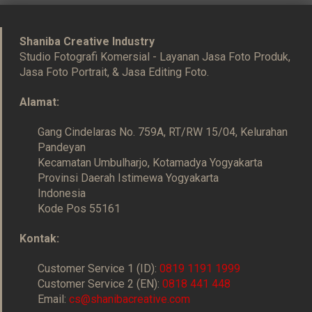
Shaniba Creative Industry
Studio Fotografi Komersial - Layanan Jasa Foto Produk,
Jasa Foto Portrait, & Jasa Editing Foto.
Alamat:
Gang Cindelaras No. 759A, RT/RW 15/04, Kelurahan
Pandeyan
Kecamatan Umbulharjo, Kotamadya Yogyakarta
Provinsi Daerah Istimewa Yogyakarta
Indonesia
Kode Pos 55161
Kontak:
Customer Service 1 (ID):
0819 1191 1999
Customer Service 2 (EN):
0818 441 448
Email:
cs@shanibacreative.com