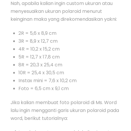
Nah, apabila kalian ingin custom ukuran atau
menyesuaikan ukuran polaroid menurut
keinginan maka yang direkomendasikan yakni:
2R = 5,6 x 8,9 cm
3R = 8,9 x 12,7 cm
4R = 10,2 x 15,2 cm
5R = 12,7 x 17,8 cm
8R = 20,3 x 25,4 cm
10R = 25,4 x 30,5 cm
Instax mini = 7,6 x 10,2 cm
Foto = 6,5 cm x 9,1 cm
Jika kalian membuat foto polaroid di Ms. Word
lalu ingin mengganti garis ukuran polaroid pada
word, berikut tutorialnya: