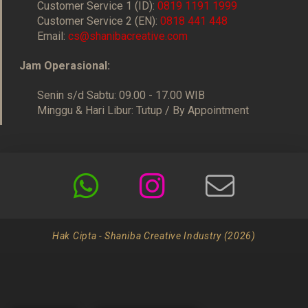
Customer Service 1 (ID):
0819 1191 1999
Customer Service 2 (EN):
0818 441 448
Email:
cs@shanibacreative.com
Jam Operasional:
Senin s/d Sabtu: 09.00 - 17.00 WIB
Minggu & Hari Libur: Tutup / By Appointment
Hak Cipta - Shaniba Creative Industry (2026)