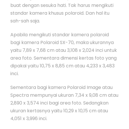
buat dengan sesuka hati. Tak harus mengikuti
standar kamera khusus polaroid. Dan hal itu
sah-sah saja.
Apabila mengikuti standar kamera polaroid
bagi kamera Polaroid SX-70, maka ukurannya
yaitu 7,89 x 7,68 cm atau 3,108 x 2,024 inci untuk
area foto. Sementara dimensi kertas foto yang
dipakai yaitu 10,75 x 8,85 cm atau 4,233 x 3,483
inci.
Sementara bagi kamera Polaroid Image atau
Spectra mempunyai ukuran 7,34 x 9,08 cm atau
2,890 x 3,574 inci bagi area foto. Sedangkan
ukuran kertasnya yaitu 10,29 x 10,15 cm atau
4,051 x 3,996 inci.