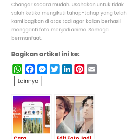
Changer secara mudah. Usahakan untuk tidak
salah ketika mengikuti tahap-tahap yang telah
kami bagikan di atas tadi agar kalian berhasil
mengganti foto menjadi anime. Semoga
bermanfaat.
Bagikan artikel ini ke:
WhatsApp
Facebook
Messenger
Twitter
LinkedIn
Pinterest
Email
Lainnya
Cara
Edit Foto Jadi