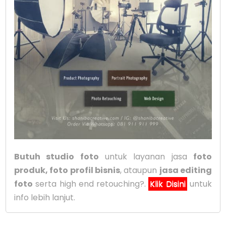
Butuh studio foto
untuk layanan jasa
foto
produk, foto profil bisnis
, ataupun
jasa editing
foto
serta high end retouching?.
Klik Disini
untuk
info lebih lanjut.