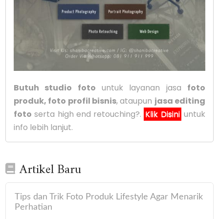
Butuh studio foto
untuk layanan jasa
foto
produk, foto profil bisnis
, ataupun
jasa editing
foto
serta high end retouching?.
Klik Disini
untuk
info lebih lanjut.
Artikel Baru
Tips dan Trik Foto Produk Lifestyle Agar Menarik
Perhatian