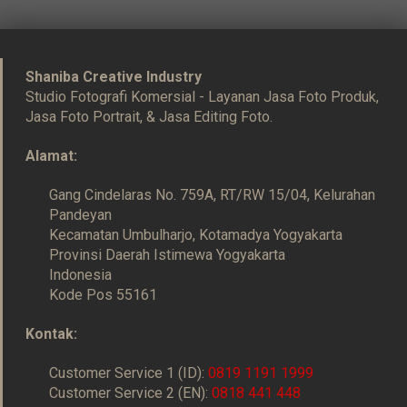
Shaniba Creative Industry
Studio Fotografi Komersial - Layanan Jasa Foto Produk,
Jasa Foto Portrait, & Jasa Editing Foto.
Alamat:
Gang Cindelaras No. 759A, RT/RW 15/04, Kelurahan
Pandeyan
Kecamatan Umbulharjo, Kotamadya Yogyakarta
Provinsi Daerah Istimewa Yogyakarta
Indonesia
Kode Pos 55161
Kontak:
Customer Service 1 (ID):
0819 1191 1999
Customer Service 2 (EN):
0818 441 448